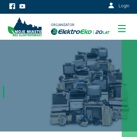
Login
ORGANIZATOR: